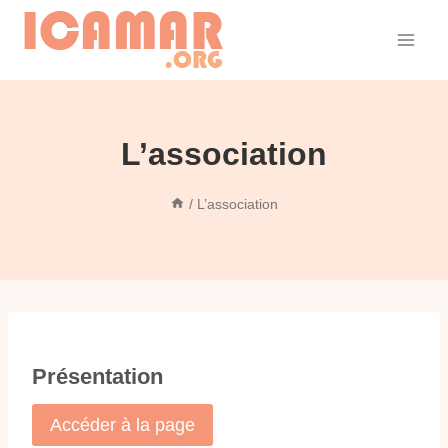
Aller
au
contenu
L’association
/
L’association
Présentation
Accéder à la page