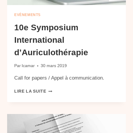
EVÈNEMENTS
10e Symposium
International
d’Auriculothérapie
Par
Icamar
30 mars 2019
Call for papers / Appel à communication.
10E
LIRE LA SUITE
SYMPOSIUM
INTERNATIONAL
D’AURICULOTHÉRAPIE