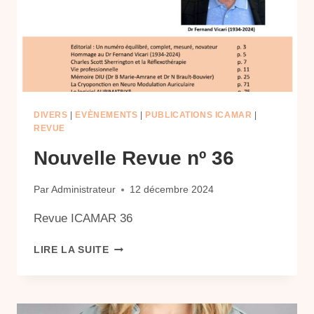
DIVERS
|
EVÈNEMENTS
|
PUBLICATIONS ICAMAR
|
REVUE
Nouvelle Revue nº 36
Par
Administrateur
12 décembre 2024
Revue ICAMAR 36
NOUVELLE
LIRE LA SUITE
REVUE
Nº
36