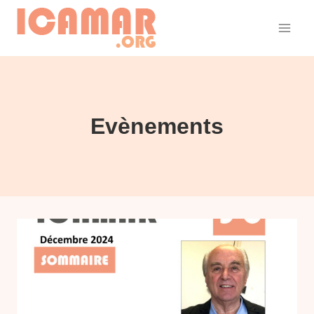
Aller
au
contenu
Evènements