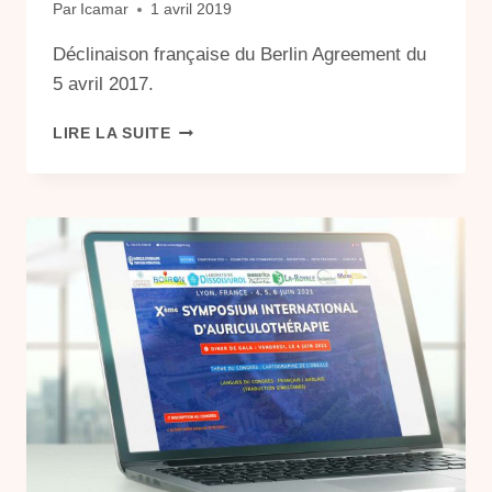
Par
Icamar
1 avril 2019
Déclinaison française du Berlin Agreement du
5 avril 2017.
ENGAGEMENT
LIRE LA SUITE
DE
BERLIN
POUR
UNE
MÉDECINE
INTÉGRATIVE