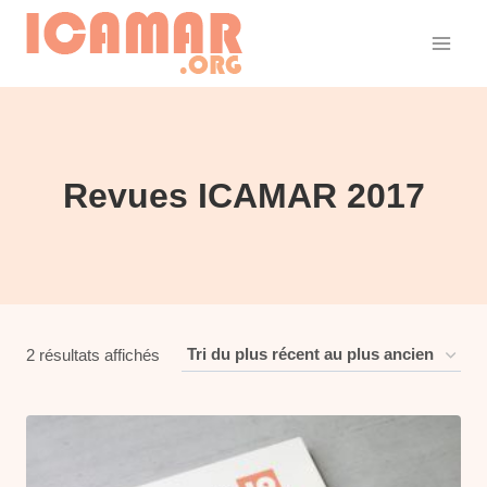
Aller
au
contenu
Revues ICAMAR 2017
Trié
2 résultats affichés
du
plus
récent
au